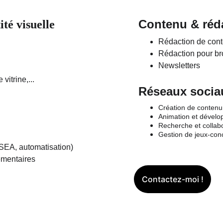
Contenu & réd
té visuelle
Rédaction de cont
Rédaction pour br
Newsletters
vitrine,...
Réseaux soci
Création de contenu
Animation et dével
Recherche et collabo
Gestion de jeux-con
SEA, automatisation)
lémentaires
Contactez-moi !