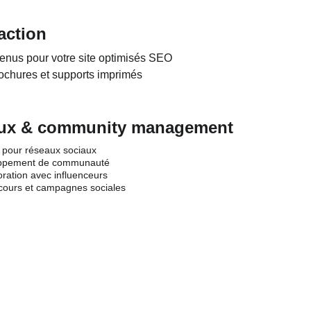
action
enus pour votre site optimisés SEO
ochures et supports imprimés
aux & community management
 pour réseaux sociaux
oppement de communauté
ration avec influenceurs
cours et campagnes sociales