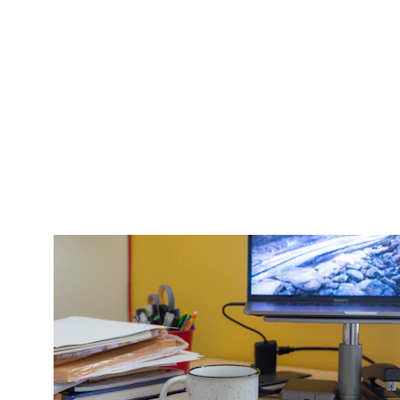
Diffé