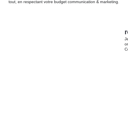
tout, en respectant votre budget communication & marketing.
r
J
o
C