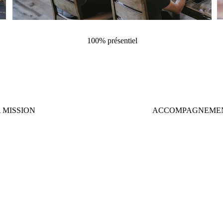
100% présentiel
 MISSION
ACCOMPAGNEME
tre projet