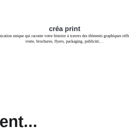
créa print
ation unique qui raconte votre histoire à travers des éléments graphiques réfléc
visite, brochures, flyers, packaging, publicité,…
nt...