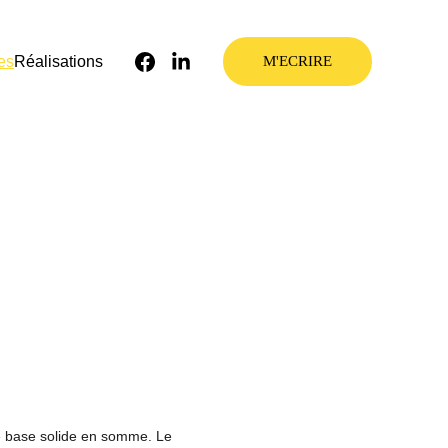
es
Réalisations
M'ECRIRE
ne base solide en somme. Le 