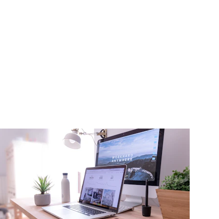
ailler