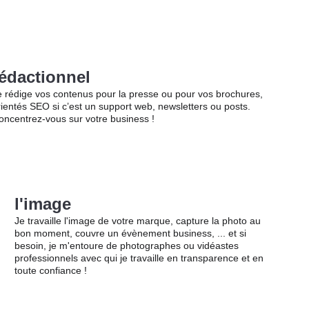
édactionnel
e rédige vos contenus pour la presse ou pour vos brochures, 
rientés SEO si c’est un support web, newsletters ou posts. 
oncentrez-vous sur votre business !
l'image
Je travaille l'image de votre marque, capture la photo au 
bon moment, couvre un évènement business, ... et si 
besoin, je m'entoure de photographes ou vidéastes 
professionnels avec qui je travaille en transparence et en 
toute confiance !