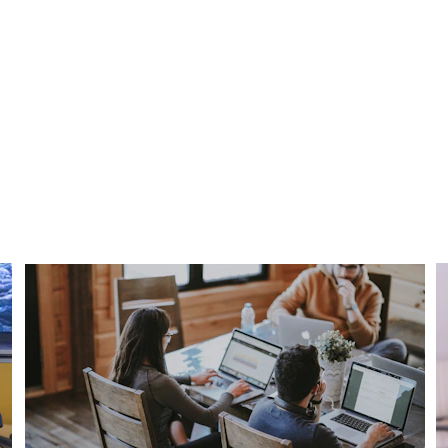
rentes façons de trav
en fonction de vos besoins